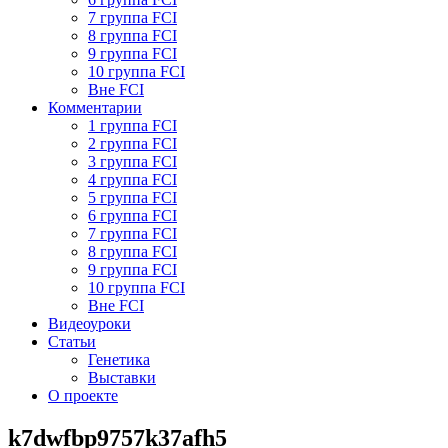
7 группа FCI
8 группа FCI
9 группа FCI
10 группа FCI
Вне FCI
Комментарии
1 группа FCI
2 группа FCI
3 группа FCI
4 группа FCI
5 группа FCI
6 группа FCI
7 группа FCI
8 группа FCI
9 группа FCI
10 группа FCI
Вне FCI
Видеоуроки
Статьи
Генетика
Выставки
О проекте
k7dwfbp9757k37afh5