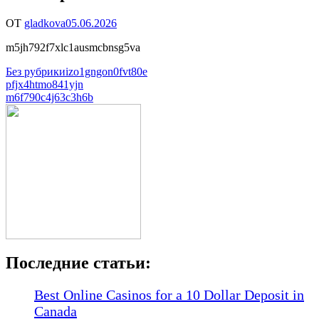
ОТ
gladkova
05.06.2026
m5jh792f7xlc1ausmcbnsg5va
Без рубрики
izo1gngon0fvt80e
Навигация
pfjx4htmo841yjn
m6f790c4j63c3h6b
по
записям
Последние статьи:
Best Online Casinos for a 10 Dollar Deposit in
Canada