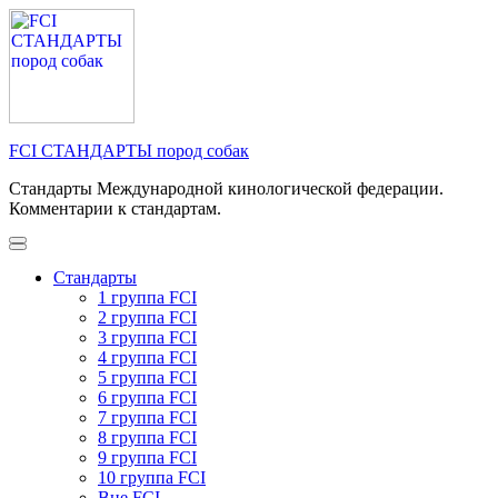
Перейти
к
содержимому
(нажмите
Enter)
FCI СТАНДАРТЫ пород собак
Стандарты Международной кинологической федерации.
Комментарии к стандартам.
Стандарты
1 группа FCI
2 группа FCI
3 группа FCI
4 группа FCI
5 группа FCI
6 группа FCI
7 группа FCI
8 группа FCI
9 группа FCI
10 группа FCI
Вне FCI