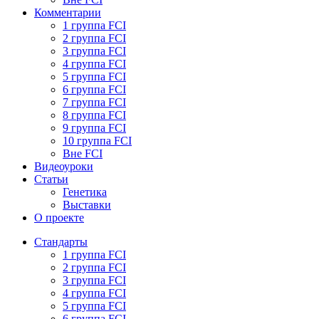
Комментарии
1 группа FCI
2 группа FCI
3 группа FCI
4 группа FCI
5 группа FCI
6 группа FCI
7 группа FCI
8 группа FCI
9 группа FCI
10 группа FCI
Вне FCI
Видеоуроки
Статьи
Генетика
Выставки
О проекте
Стандарты
1 группа FCI
2 группа FCI
3 группа FCI
4 группа FCI
5 группа FCI
6 группа FCI