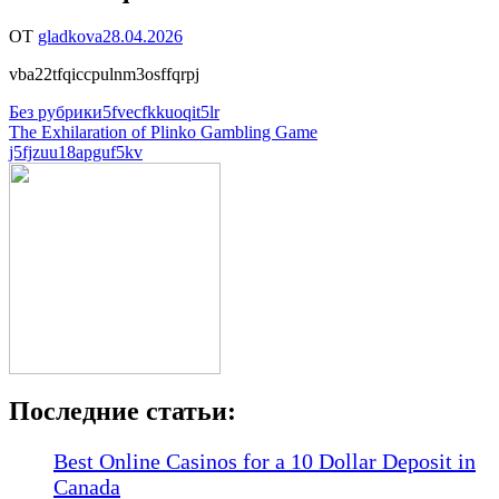
ОТ
gladkova
28.04.2026
vba22tfqiccpulnm3osffqrpj
Без рубрики
5fvecfkkuoqit5lr
Навигация
The Exhilaration of Plinko Gambling Game
j5fjzuu18apguf5kv
по
записям
Последние статьи:
Best Online Casinos for a 10 Dollar Deposit in
Canada