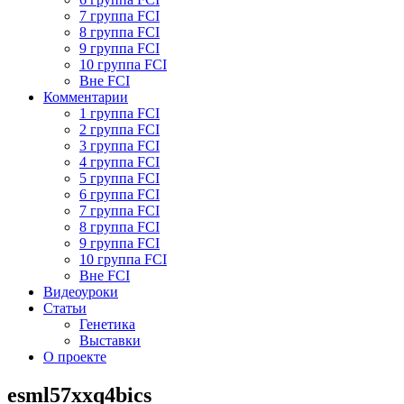
7 группа FCI
8 группа FCI
9 группа FCI
10 группа FCI
Вне FCI
Комментарии
1 группа FCI
2 группа FCI
3 группа FCI
4 группа FCI
5 группа FCI
6 группа FCI
7 группа FCI
8 группа FCI
9 группа FCI
10 группа FCI
Вне FCI
Видеоуроки
Статьи
Генетика
Выставки
О проекте
esml57xxq4bics