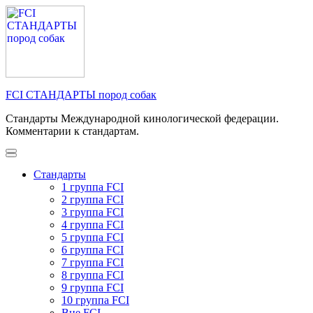
Перейти
к
содержимому
(нажмите
Enter)
FCI СТАНДАРТЫ пород собак
Стандарты Международной кинологической федерации.
Комментарии к стандартам.
Стандарты
1 группа FCI
2 группа FCI
3 группа FCI
4 группа FCI
5 группа FCI
6 группа FCI
7 группа FCI
8 группа FCI
9 группа FCI
10 группа FCI
Вне FCI