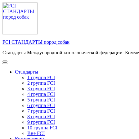
Перейти
к
содержимому
(нажмите
Enter)
FCI СТАНДАРТЫ пород собак
Стандарты Международной кинологической федерации. Коммен
Стандарты
1 группа FCI
2 группа FCI
3 группа FCI
4 группа FCI
5 группа FCI
6 группа FCI
7 группа FCI
8 группа FCI
9 группа FCI
10 группа FCI
Вне FCI
Комментарии