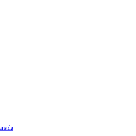
Canada