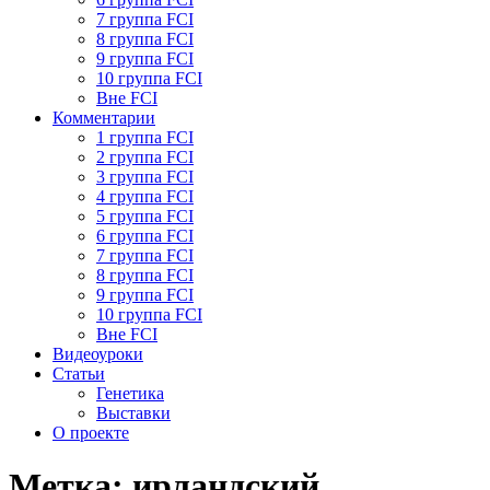
7 группа FCI
8 группа FCI
9 группа FCI
10 группа FCI
Вне FCI
Комментарии
1 группа FCI
2 группа FCI
3 группа FCI
4 группа FCI
5 группа FCI
6 группа FCI
7 группа FCI
8 группа FCI
9 группа FCI
10 группа FCI
Вне FCI
Видеоуроки
Статьи
Генетика
Выставки
О проекте
Метка:
ирландский