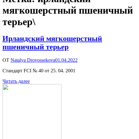
мягкошерстный пшеничный
терьер\
Ирландский мягкошерстный
пшеничный терьер
ОТ
Natalya Drovossekova
01.04.2022
Стандарт FCI № 40 от 25. 04. 2001
Читать далее