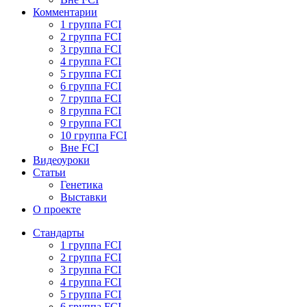
Комментарии
1 группа FCI
2 группа FCI
3 группа FCI
4 группа FCI
5 группа FCI
6 группа FCI
7 группа FCI
8 группа FCI
9 группа FCI
10 группа FCI
Вне FCI
Видеоуроки
Статьи
Генетика
Выставки
О проекте
Стандарты
1 группа FCI
2 группа FCI
3 группа FCI
4 группа FCI
5 группа FCI
6 группа FCI