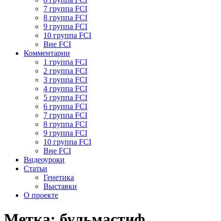
7 группа FCI
8 группа FCI
9 группа FCI
10 группа FCI
Вне FCI
Комментарии
1 группа FCI
2 группа FCI
3 группа FCI
4 группа FCI
5 группа FCI
6 группа FCI
7 группа FCI
8 группа FCI
9 группа FCI
10 группа FCI
Вне FCI
Видеоуроки
Статьи
Генетика
Выставки
О проекте
Метка:
бульмастиф