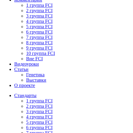
1 группа FCI
2 группа FCI
3 группа FCI
4 группа FCI
5 группа FCI
6 группа FCI
7 группа FCI
8 группа FCI
9 группа FCI
10 группа FCI
Вне FCI
Видеоуроки
Статьи
Генетика
Выставки
О проекте
Стандарты
1 группа FCI
2 группа FCI
3 группа FCI
4 группа FCI
5 группа FCI
6 группа FCI
7 группа FCI