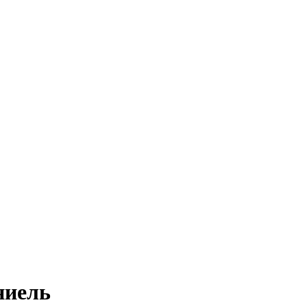
ниель