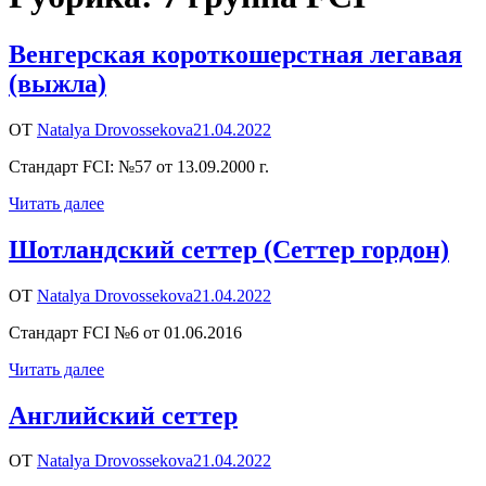
Венгерская короткошерстная легавая
(выжла)
ОТ
Natalya Drovossekova
21.04.2022
Стандарт FCI: №57 от 13.09.2000 г.
Читать далее
Шотландский сеттер (Сеттер гордон)
ОТ
Natalya Drovossekova
21.04.2022
Стандарт FCI №6 от 01.06.2016
Читать далее
Английский сеттер
ОТ
Natalya Drovossekova
21.04.2022