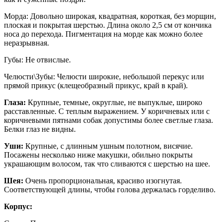
Морда: Довольно широкая, квадратная, короткая, без морщин,
плоская и покрытая шерстью. Длина около 2,5 см от кончика
носа до перехода. Пигментация на морде как можно более
неразрывная.
Губы: Не отвислые.
Челюсти\Зубы: Челюсти широкие, небольшой перекус или
прямой прикус (клещеобразный прикус, край в край).
Глаза:
Крупные, темные, округлые, не выпуклые, широко
расставленные. С теплым выражением. У коричневых или с
коричневыми пятнами собак допустимы более светлые глаза.
Белки глаз не видны.
Уши:
Крупные, с длинным ушным полотном, висячие.
Посажены несколько ниже макушки, обильно покрыты
украшающим волосом, так что сливаются с шерстью на шее.
Шея:
Очень пропорциональная, красиво изогнутая.
Соответствующей длины, чтобы голова держалась горделиво.
Корпус: