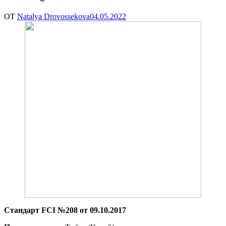
ОТ
Natalya Drovossekova
04.05.2022
Стандарт
FCI №208 от 09.10.2017