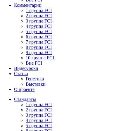
Комментарии
1 группа FCI
2 группа FCI
3 группа FCI
4 группа FCI
5 группа FCI
6 группа FCI
7 группа FCI
8 группа FCI
9 группа FCI
10 группа FCI
Вне FCI
Видеоуроки
Статьи
Генетика
Выставки
О проекте
Стандарты
1 группа FCI
2 группа FCI
3 группа FCI
4 группа FCI
5 группа FCI
6 группа FCI