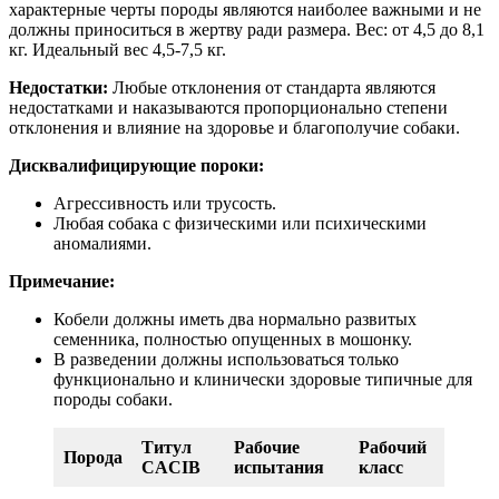
характерные черты породы являются наиболее важными и не
должны приноситься в жертву ради размера. Вес: от 4,5 до 8,1
кг. Идеальный вес 4,5-7,5 кг.
Недостатки:
Любые отклонения от стандарта являются
недостатками и наказываются пропорционально степени
отклонения и влияние на здоровье и благополучие собаки.
Дисквалифицирующие пороки:
Агрессивность или трусость.
Любая собака с физическими или психическими
аномалиями.
Примечание:
Кобели должны иметь два нормально развитых
семенника, полностью опущенных в мошонку.
В разведении должны использоваться только
функционально и клинически здоровые типичные для
породы собаки.
Титул
Рабочие
Рабочий
Порода
CACIB
испытания
класс