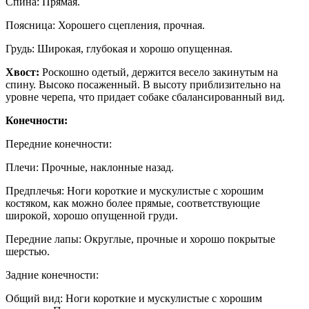
Спина: Прямая.
Поясница: Хорошего сцепления, прочная.
Грудь: Широкая, глубокая и хорошо опущенная.
Хвост:
Роскошно одетый, держится весело закинутым на
спину. Высоко посаженный. В высоту приблизительно на
уровне черепа, что придает собаке сбалансированный вид.
Конечности:
Передние конечности:
Плечи: Прочные, наклонные назад.
Предплечья: Ноги короткие и мускулистые с хорошим
костяком, как можно более прямые, соответствующие
широкой, хорошо опущенной груди.
Передние лапы: Округлые, прочные и хорошо покрытые
шерстью.
Задние конечности:
Общий вид: Ноги короткие и мускулистые с хорошим