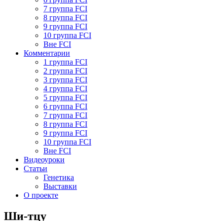
7 группа FCI
8 группа FCI
9 группа FCI
10 группа FCI
Вне FCI
Комментарии
1 группа FCI
2 группа FCI
3 группа FCI
4 группа FCI
5 группа FCI
6 группа FCI
7 группа FCI
8 группа FCI
9 группа FCI
10 группа FCI
Вне FCI
Видеоуроки
Статьи
Генетика
Выставки
О проекте
Ши-тцу