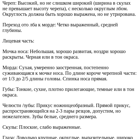
Череп: Высокий, но не слишком широкий (ширина в скулах
не превышает высоту черепа), с несколько округлым лбом.
Округлость должна быть хорошо выражена, но не утрирована.
Переход ото лба к морде: Четко выраженный, средней
глубины.
Лицевая часть:
Мочка носа: Небольшая, хорошо развитая, ноздри хорошо
раскрыты. Черная или в тон окраса.
Морда: Сухая, умеренно заостренная, постепенно
суживающаяся к мочке носа. По длине короче черепной части:
от 1/3 до 2/5 длины головы. Спинка носа прямая.
Губы: Тонкие, сухие, плотно прилегающие, темные или в тон
окраса.
Челюсти /зубы: Прикус ножницеобразный. Прямой прикус,
распространяющийся на 2-3 пары резцов, допустим, но
нежелателен. Зубы белые, среднего размера.
Скулы: Плоские, слабо выраженные.
Глаза: Довольно крупные, округлые, выразительные, широко