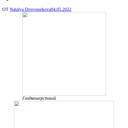
ОТ
Natalya Drovossekova
04.05.2022
Гладкошерстный