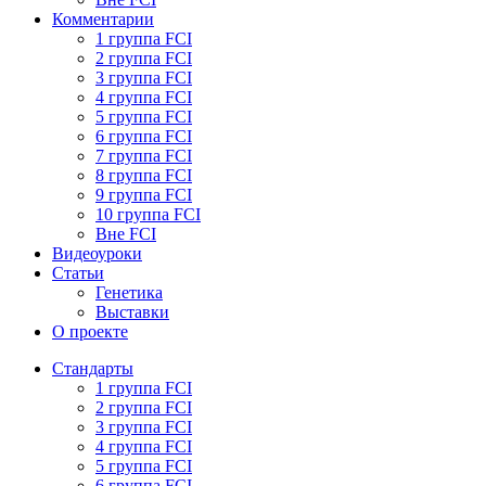
Комментарии
1 группа FCI
2 группа FCI
3 группа FCI
4 группа FCI
5 группа FCI
6 группа FCI
7 группа FCI
8 группа FCI
9 группа FCI
10 группа FCI
Вне FCI
Видеоуроки
Статьи
Генетика
Выставки
О проекте
Стандарты
1 группа FCI
2 группа FCI
3 группа FCI
4 группа FCI
5 группа FCI
6 группа FCI