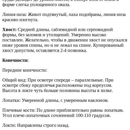
форме слегка уплощенного овала.
Линия низа: Живот подтянутый, паха подобраны, линия низа
красиво изогнута.
Хвост:
Средней длины, саблевидной или серповидной
формы, без заломов и утолщений. Умеренно высоко
поставлен. Желательно, чтобы в движении хвост не опускался
ниже уровня спины, но и не лежал на спине. Купированный
хвост допустим, оставляется 2-4 позвонка.
Конечности:
Передние конечности:
Общий вид: При осмотре спереди – параллельные. При
осмотре сбоку предплечья расположены под корпусом.
Высота в локте чуть больше половины высоты в холке.
Лопатки: Умеренной длины, с умеренным наклоном.
Плечевые кости: По длине приблизительно равны лопаткам.
Угол плече-лопаточных сочленений 100-110 градусов.
Локти: Направлены строго назад.