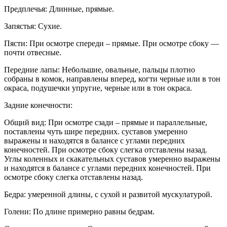
Предплечья: Длинные, прямые.
Запястья: Сухие.
Пясти: При осмотре спереди – прямые. При осмотре сбоку —
почти отвесные.
Передние лапы: Небольшие, овальные, пальцы плотно
собраны в комок, направлены вперед, когти черные или в тон
окраса, подушечки упругие, черные или в тон окраса.
Задние конечности:
Общий вид: При осмотре сзади – прямые и параллельные,
поставлены чуть шире передних. суставов умеренно
выражены и находятся в балансе с углами передних
конечностей. При осмотре сбоку слегка отставлены назад.
Углы коленных и скакательных суставов умеренно выражены
и находятся в балансе с углами передних конечностей. При
осмотре сбоку слегка отставлены назад.
Бедра: умеренной длины, с сухой и развитой мускулатурой.
Голени: По длине примерно равны бедрам.