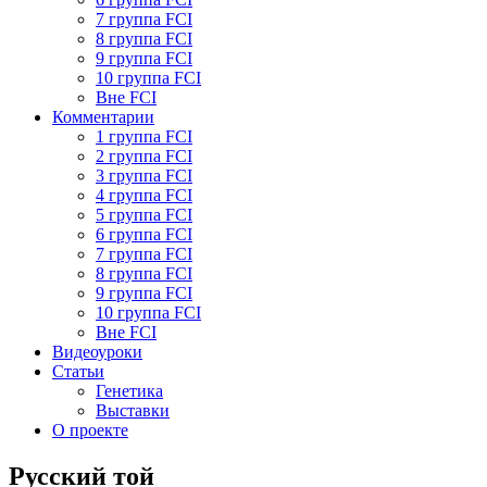
7 группа FCI
8 группа FCI
9 группа FCI
10 группа FCI
Вне FCI
Комментарии
1 группа FCI
2 группа FCI
3 группа FCI
4 группа FCI
5 группа FCI
6 группа FCI
7 группа FCI
8 группа FCI
9 группа FCI
10 группа FCI
Вне FCI
Видеоуроки
Статьи
Генетика
Выставки
О проекте
Русский той