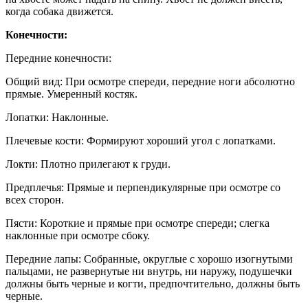
когда собака движется.
Конечности:
Передние конечности:
Общий вид: При осмотре спереди, передние ноги абсолютно
прямые. Умеренный костяк.
Лопатки: Наклонные.
Плечевые кости: Формируют хороший угол с лопатками.
Локти: Плотно прилегают к груди.
Предплечья: Прямые и перпендикулярные при осмотре со
всех сторон.
Пясти: Короткие и прямые при осмотре спереди; слегка
наклонные при осмотре сбоку.
Передние лапы: Собранные, округлые с хорошо изогнутыми
пальцами, не развернутые ни внутрь, ни наружу, подушечки
должны быть черные и когти, предпочтительно, должны быть
черные.