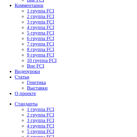
Комментарии
1 группа FCI
2 группа FCI
3 группа FCI
4 группа FCI
5 группа FCI
6 группа FCI
7 группа FCI
8 группа FCI
9 группа FCI
10 группа FCI
Вне FCI
Видеоуроки
Статьи
Генетика
Выставки
О проекте
Стандарты
1 группа FCI
2 группа FCI
3 группа FCI
4 группа FCI
5 группа FCI
6 группа FCI