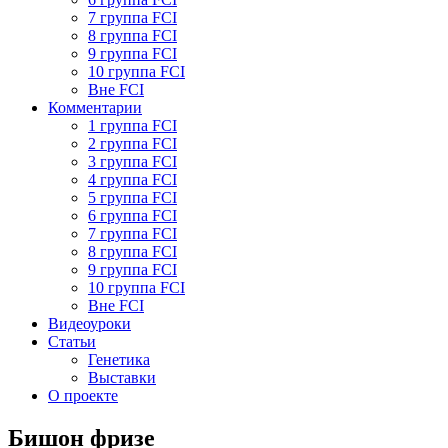
7 группа FCI
8 группа FCI
9 группа FCI
10 группа FCI
Вне FCI
Комментарии
1 группа FCI
2 группа FCI
3 группа FCI
4 группа FCI
5 группа FCI
6 группа FCI
7 группа FCI
8 группа FCI
9 группа FCI
10 группа FCI
Вне FCI
Видеоуроки
Статьи
Генетика
Выставки
О проекте
Бишон фризе