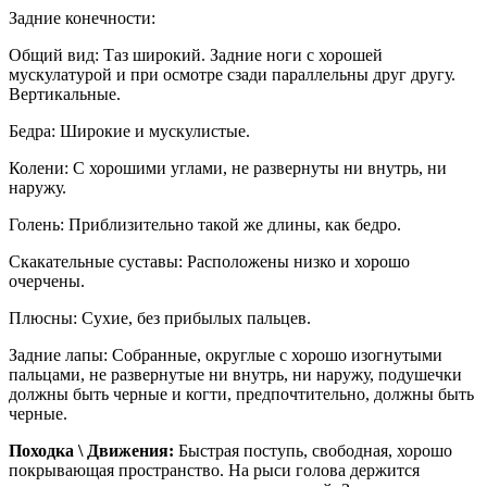
Задние конечности:
Общий вид: Таз широкий. Задние ноги с хорошей
мускулатурой и при осмотре сзади параллельны друг другу.
Вертикальные.
Бедра: Широкие и мускулистые.
Колени: С хорошими углами, не развернуты ни внутрь, ни
наружу.
Голень: Приблизительно такой же длины, как бедро.
Скакательные суставы: Расположены низко и хорошо
очерчены.
Плюсны: Сухие, без прибылых пальцев.
Задние лапы: Собранные, округлые с хорошо изогнутыми
пальцами, не развернутые ни внутрь, ни наружу, подушечки
должны быть черные и когти, предпочтительно, должны быть
черные.
Походка \ Движения:
Быстрая поступь, свободная, хорошо
покрывающая пространство. На рыси голова держится