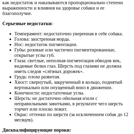
как недостаток и наказываются пропорционально степени
выраженности и влияния на здоровье собаки и ее
благополучие.
Серьезные недостатки:
Темперамент: недостаточно уверенная в себе собака.
Голова: заостренная морда.
Нос: недостаток пигментации.
Губы: розовые или частично пигментированные,
открытые углы губ.
Глаза: светлые, неполная пигментация обводов век,
видимые белки глаз. Шерсть под глазами не должна
иметь следов «слёзных дорожек».
Грудь: плохо развитая.
Хвост: свернутый, закрученный в кольцо, поднятый
вертикально или опущенный вниз в движении.
Конечности: недостаточные углы.
Шерсть: не достаточно обильная и\или с
неправильными завитками, в результате чего шерсть
торчит или плоско лежит.
Окрас: оттенки по шерсти (за исключением собак до 12
месяцев).
Дисквалифицирующие пороки: