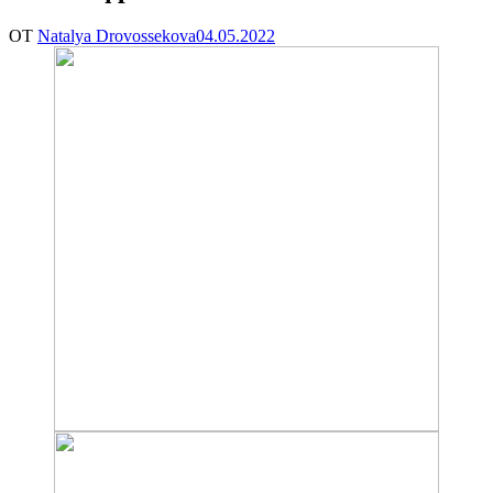
ОТ
Natalya Drovossekova
04.05.2022