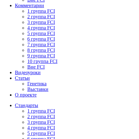
Комментарии
1 группа FCI
2 группа FCI
3 группа FCI
4 группа FCI
5 группа FCI
6 группа FCI
7 группа FCI
8 группа FCI
9 группа FCI
10 группа FCI
Вне FCI
Видеоуроки
Статьи
Генетика
Выставки
О проекте
Стандарты
1 группа FCI
2 группа FCI
3 группа FCI
4 группа FCI
5 группа FCI
6 группа FCI