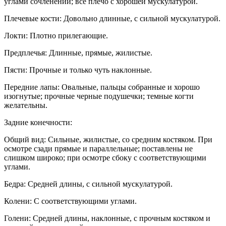
углами сочленений; все плечо с хорошей мускулатурой.
Плечевые кости: Довольно длинные, с сильной мускулатурой.
Локти: Плотно прилегающие.
Предплечья: Длинные, прямые, жилистые.
Пясти: Прочные и только чуть наклонные.
Передние лапы: Овальные, пальцы собранные и хорошо
изогнутые; прочные черные подушечки; темные когти
желательны.
Задние конечности:
Общий вид: Сильные, жилистые, со средним костяком. При
осмотре сзади прямые и параллельные; поставлены не
слишком широко; при осмотре сбоку с соответствующими
углами.
Бедра: Средней длины, с сильной мускулатурой.
Колени: С соответствующими углами.
Голени: Средней длины, наклонные, с прочным костяком и