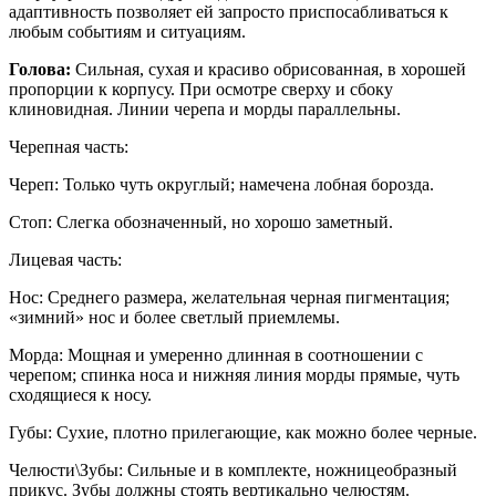
адаптивность позволяет ей запросто приспосабливаться к
любым событиям и ситуациям.
Голова:
Сильная, сухая и красиво обрисованная, в хорошей
пропорции к корпусу. При осмотре сверху и сбоку
клиновидная. Линии черепа и морды параллельны.
Черепная часть:
Череп: Только чуть округлый; намечена лобная борозда.
Стоп: Слегка обозначенный, но хорошо заметный.
Лицевая часть:
Нос: Среднего размера, желательная черная пигментация;
«зимний» нос и более светлый приемлемы.
Морда: Мощная и умеренно длинная в соотношении с
черепом; спинка носа и нижняя линия морды прямые, чуть
сходящиеся к носу.
Губы: Сухие, плотно прилегающие, как можно более черные.
Челюсти\Зубы: Сильные и в комплекте, ножницеобразный
прикус. Зубы должны стоять вертикально челюстям.