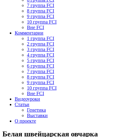
7 группа FCI
8 группа FCI
9 группа FCI
10 группа FCI
Вне FCI
Комментарии
1 группа FCI
2 группа FCI
3 группа FCI
4 группа FCI
5 группа FCI
6 группа FCI
7 группа FCI
8 группа FCI
9 группа FCI
10 группа FCI
Вне FCI
Видеоуроки
Статьи
Генетика
Выставки
О проекте
Белая швейцарская овчарка