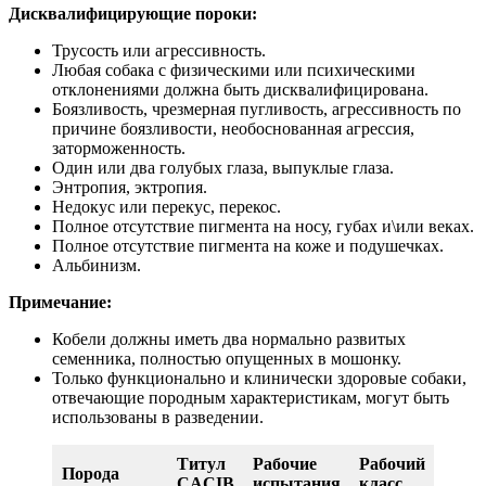
Дисквалифицирующие пороки:
Трусость или агрессивность.
Любая собака с физическими или психическими
отклонениями должна быть дисквалифицирована.
Боязливость, чрезмерная пугливость, агрессивность по
причине боязливости, необоснованная агрессия,
заторможенность.
Один или два голубых глаза, выпуклые глаза.
Энтропия, эктропия.
Недокус или перекус, перекос.
Полное отсутствие пигмента на носу, губах и\или веках.
Полное отсутствие пигмента на коже и подушечках.
Альбинизм.
Примечание:
Кобели должны иметь два нормально развитых
семенника, полностью опущенных в мошонку.
Только функционально и клинически здоровые собаки,
отвечающие породным характеристикам, могут быть
использованы в разведении.
Титул
Рабочие
Рабочий
Порода
CACIB
испытания
класс