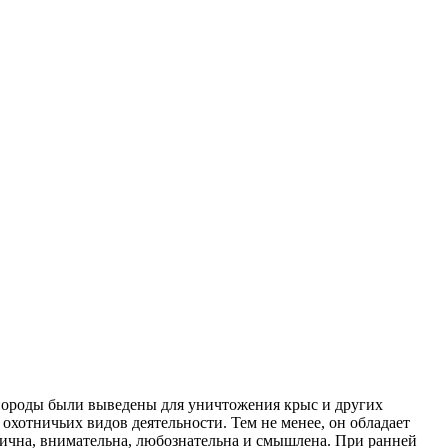
и породы были выведены для уничтожения крыс и других
охотничьих видов деятельности. Тем не менее, он обладает
ична, внимательна, любознательна и смышлена. При ранней