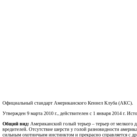
Официальный стандарт Американского Кеннел Клуба (АКС).
Утвержден 9 марта 2010 г., действителен с 1 января 2014 г. Ис
Общий вид:
Американский голый терьер – терьер от мелкого 
вредителей. Отсутствие шерсти у голой разновидности америка
сильным охотничьим инстинктом и прекрасно справляется с д