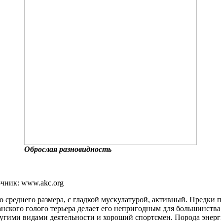
Оброслая разновидность
точник: www.akc.org
до среднего размера, с гладкой мускулатурой, активный. Предк
нского голого терьера делает его непригодным для большинства 
ругими видами деятельности и хороший спортсмен. Порода энерг