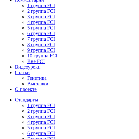
1 группа FCI
2 группа FCI
3 группа FCI
4 группа FCI
5 группа FCI
6 группа FCI
7 группа FCI
8 группа FCI
9 группа FCI
10 группа FCI
Вне FCI
Видеоуроки
Статьи
Генетика
Выставки
О проекте
Стандарты
1 группа FCI
2 группа FCI
3 группа FCI
4 группа FCI
5 группа FCI
6 группа FCI
7 группа FCI