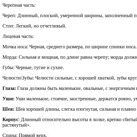
Черепная часть:
Череп: Длинный, плоский, умеренной ширины, заполненный по
Стоп: Легкий, но отчетливый.
Лицевая часть:
Мочка носа: Черная, среднего размера, по ширине спинки носа.
Морда: Сильная и мощная, по длине равна черепу; морда долж
Губы: Черные, тугие и сухие.
Челюсти\Зубы: Челюсти сильные, с хорошей хваткой, зубы кр
Глаза:
Глаза должны быть маленькие, овальные, с энергичным
Уши:
Уши маленькие, стоячие, заостренные, держатся ровно, 
Шея:
Шея хорошей длины, слегка изогнутая, сильная и плавно
Корпус
: Длинный относительно высоты в холке, крепко сбиты
растянутый».
Спина: Прямой верх.