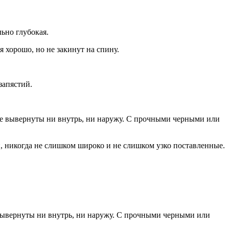
ьно глубокая.
я хорошо, но не закинут на спину.
запястий.
Не вывернуты ни внутрь, ни наружу. С прочными черными или
, никогда не слишком широко и не слишком узко поставленные.
вывернуты ни внутрь, ни наружу. С прочными черными или