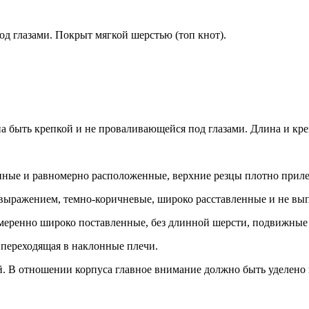
д глазами. Покрыт мягкой шерстью (топ кнот).
на быть крепкой и не проваливающейся под глазами. Длина и кр
упные и равномерно расположенные, верхние резцы плотно прил
 выражением, темно-коричневые, широко расставленные и не вы
умеренно широко поставленные, без длинной шерсти, подвижные 
 переходящая в наклонные плечи.
й. В отношении корпуса главное внимание должно быть уделено