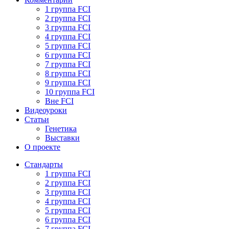
1 группа FCI
2 группа FCI
3 группа FCI
4 группа FCI
5 группа FCI
6 группа FCI
7 группа FCI
8 группа FCI
9 группа FCI
10 группа FCI
Вне FCI
Видеоуроки
Статьи
Генетика
Выставки
О проекте
Стандарты
1 группа FCI
2 группа FCI
3 группа FCI
4 группа FCI
5 группа FCI
6 группа FCI
7 группа FCI