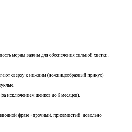
епость морды важны для обеспечения сильной хватки.
егают сверху к нижним (ножницеобразный прикус).
пуклые.
(за исключением щенков до 6 месяцев).
 вводной фразе «прочный, приземистый, довольно