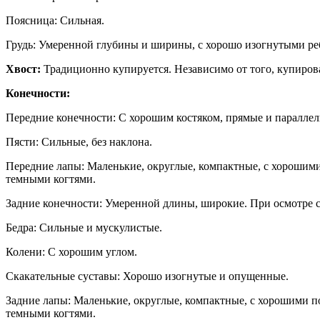
Поясница: Сильная.
Грудь: Умеренной глубины и ширины, с хорошо изогнутыми ребр
Хвост:
Традиционно купируется. Независимо от того, купирова
Конечности:
Передние конечности: С хорошим костяком, прямые и параллел
Пясти: Сильные, без наклона.
Передние лапы: Маленькие, округлые, компактные, с хорошим
темными когтями.
Задние конечности: Умеренной длины, широкие. При осмотре с
Бедра: Сильные и мускулистые.
Колени: С хорошим углом.
Скакательные суставы: Хорошо изогнутые и опущенные.
Задние лапы: Маленькие, округлые, компактные, с хорошими 
темными когтями.