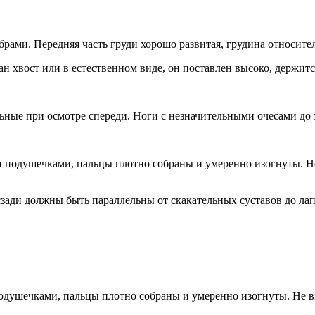
ами. Передняя часть груди хорошо развитая, грудина относител
н хвост или в естественном виде, он поставлен высоко, держитс
ьные при осмотре спереди. Ноги с незначительными очесами до 
и подушечками, пальцы плотно собраны и умеренно изогнуты. 
зади должны быть параллельны от скакательных суставов до лап
подушечками, пальцы плотно собраны и умеренно изогнуты. Не 