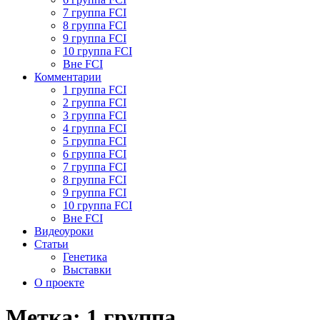
7 группа FCI
8 группа FCI
9 группа FCI
10 группа FCI
Вне FCI
Комментарии
1 группа FCI
2 группа FCI
3 группа FCI
4 группа FCI
5 группа FCI
6 группа FCI
7 группа FCI
8 группа FCI
9 группа FCI
10 группа FCI
Вне FCI
Видеоуроки
Статьи
Генетика
Выставки
О проекте
Метка:
1 группа