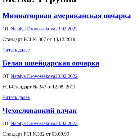
Миниатюрная американская овчарка
ОТ
Natalya Drovossekova
23.02.2022
Стандарт FCI № 367 от 13.12.2019
Читать далее
Белая швейцарская овчарка
ОТ
Natalya Drovossekova
23.02.2022
FCI-Стандарт № 347 от12.08. 2011
Читать далее
Чехословацкий влчак
ОТ
Natalya Drovossekova
23.02.2022
Стандарт FCI №332 от 03.09.99