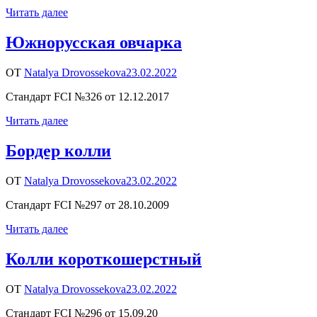
Читать далее
Южнорусская овчарка
ОТ
Natalya Drovossekova
23.02.2022
Стандарт FCI №326 от 12.12.2017
Читать далее
Бордер колли
ОТ
Natalya Drovossekova
23.02.2022
Стандарт FCI №297 от 28.10.2009
Читать далее
Колли короткошерстный
ОТ
Natalya Drovossekova
23.02.2022
Стандарт FCI №296 от 15.09.20