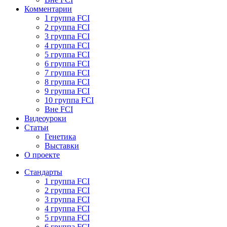
Комментарии
1 группа FCI
2 группа FCI
3 группа FCI
4 группа FCI
5 группа FCI
6 группа FCI
7 группа FCI
8 группа FCI
9 группа FCI
10 группа FCI
Вне FCI
Видеоуроки
Статьи
Генетика
Выставки
О проекте
Стандарты
1 группа FCI
2 группа FCI
3 группа FCI
4 группа FCI
5 группа FCI
6 группа FCI