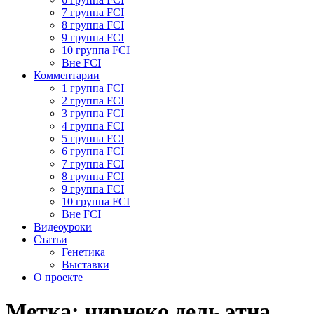
7 группа FCI
8 группа FCI
9 группа FCI
10 группа FCI
Вне FCI
Комментарии
1 группа FCI
2 группа FCI
3 группа FCI
4 группа FCI
5 группа FCI
6 группа FCI
7 группа FCI
8 группа FCI
9 группа FCI
10 группа FCI
Вне FCI
Видеоуроки
Статьи
Генетика
Выставки
О проекте
Метка:
чирнеко дель этна