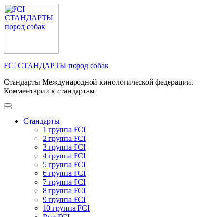
Перейти
к
содержимому
(нажмите
Enter)
FCI СТАНДАРТЫ пород собак
Стандарты Международной кинологической федерации.
Комментарии к стандартам.
Стандарты
1 группа FCI
2 группа FCI
3 группа FCI
4 группа FCI
5 группа FCI
6 группа FCI
7 группа FCI
8 группа FCI
9 группа FCI
10 группа FCI
Вне FCI