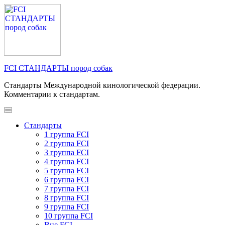
Перейти
к
содержимому
(нажмите
Enter)
FCI СТАНДАРТЫ пород собак
Стандарты Международной кинологической федерации.
Комментарии к стандартам.
Стандарты
1 группа FCI
2 группа FCI
3 группа FCI
4 группа FCI
5 группа FCI
6 группа FCI
7 группа FCI
8 группа FCI
9 группа FCI
10 группа FCI
Вне FCI