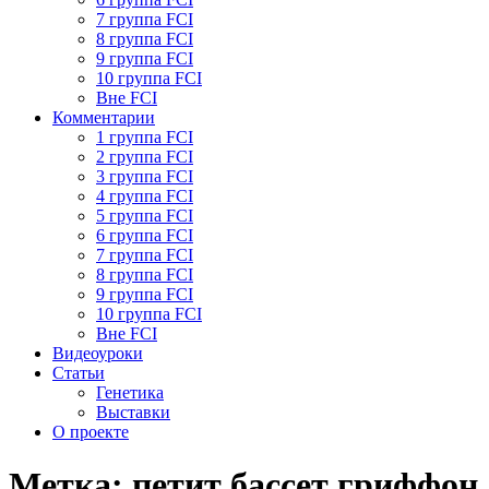
7 группа FCI
8 группа FCI
9 группа FCI
10 группа FCI
Вне FCI
Комментарии
1 группа FCI
2 группа FCI
3 группа FCI
4 группа FCI
5 группа FCI
6 группа FCI
7 группа FCI
8 группа FCI
9 группа FCI
10 группа FCI
Вне FCI
Видеоуроки
Статьи
Генетика
Выставки
О проекте
Метка:
петит бассет гриффон