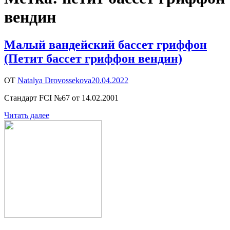
вендин
Малый вандейский бассет гриффон
(Петит бассет гриффон вендин)
ОТ
Natalya Drovossekova
20.04.2022
Стандарт FCI №67 от 14.02.2001
Читать далее