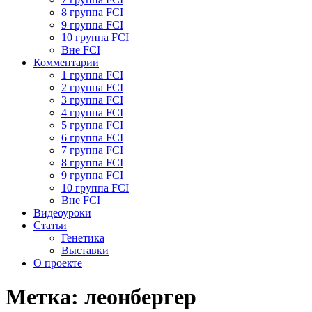
8 группа FCI
9 группа FCI
10 группа FCI
Вне FCI
Комментарии
1 группа FCI
2 группа FCI
3 группа FCI
4 группа FCI
5 группа FCI
6 группа FCI
7 группа FCI
8 группа FCI
9 группа FCI
10 группа FCI
Вне FCI
Видеоуроки
Статьи
Генетика
Выставки
О проекте
Метка:
леонбергер