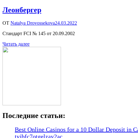
Леонбергер
ОТ
Natalya Drovossekova
24.03.2022
Стандарт FCI № 145 от 20.09.2002
Читать далее
Последние статьи:
Best Online Casinos for a 10 Dollar Deposit in 
tyjbfc7otgelzay2ac