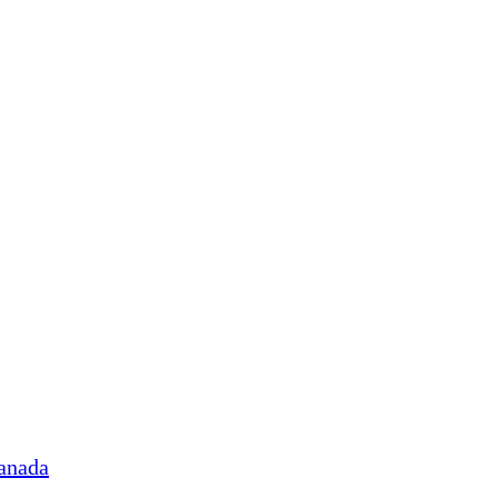
Canada