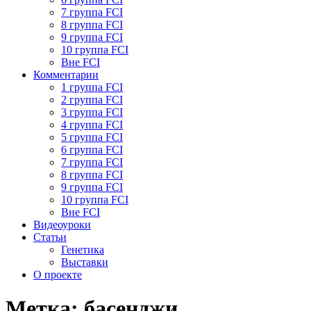
7 группа FCI
8 группа FCI
9 группа FCI
10 группа FCI
Вне FCI
Комментарии
1 группа FCI
2 группа FCI
3 группа FCI
4 группа FCI
5 группа FCI
6 группа FCI
7 группа FCI
8 группа FCI
9 группа FCI
10 группа FCI
Вне FCI
Видеоуроки
Статьи
Генетика
Выставки
О проекте
Метка:
басенджи