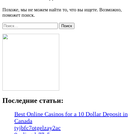
Похоже, мы не можем найти то, что вы ищете. Возможно,
поможет поиск.
Найти:
Последние статьи:
Best Online Casinos for a 10 Dollar Deposit in
Canada
tyjbfc7otgelzay2ac