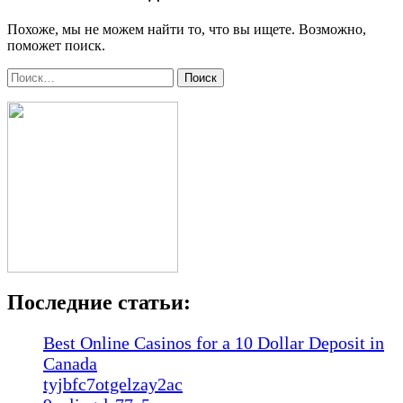
Похоже, мы не можем найти то, что вы ищете. Возможно,
поможет поиск.
Найти:
Последние статьи:
Best Online Casinos for a 10 Dollar Deposit in
Canada
tyjbfc7otgelzay2ac