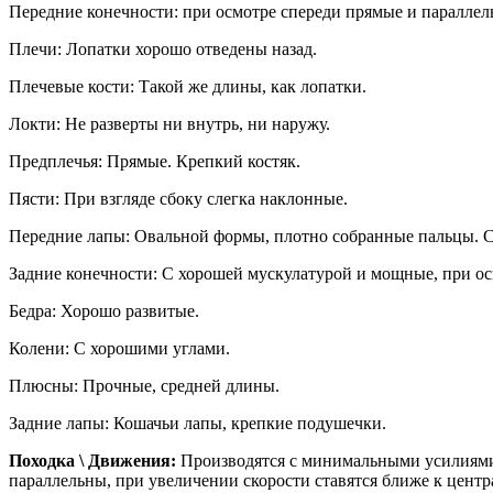
Передние конечности: при осмотре спереди прямые и параллел
Плечи: Лопатки хорошо отведены назад.
Плечевые кости: Такой же длины, как лопатки.
Локти: Не разверты ни внутрь, ни наружу.
Предплечья: Прямые. Крепкий костяк.
Пясти: При взгляде сбоку слегка наклонные.
Передние лапы: Овальной формы, плотно собранные пальцы. 
Задние конечности: С хорошей мускулатурой и мощные, при ос
Бедра: Хорошо развитые.
Колени: С хорошими углами.
Плюсны: Прочные, средней длины.
Задние лапы: Кошачьи лапы, крепкие подушечки.
Походка \ Движения:
Производятся с минимальными усилиями.
параллельны, при увеличении скорости ставятся ближе к цент