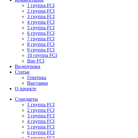
1 группа FCI
2 группа FCI
3 группа FCI
4 группа FCI
5 группа FCI
6 группа FCI
7 группа FCI
8 группа FCI
9 группа FCI
10 группа FCI
Вне FCI
Видеоуроки
Статьи
Генетика
Выставки
О проекте
Стандарты
1 группа FCI
2 группа FCI
3 группа FCI
4 группа FCI
5 группа FCI
6 группа FCI
7 группа FCI