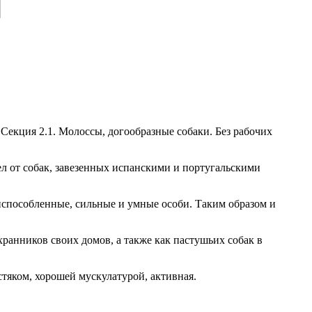
екция 2.1. Молоссы, догообразные собаки. Без рабочих
л от собак, завезенных испанскими и португальскими
риспособленные, сильные и умные особи. Таким образом и
хранников своих домов, а также как пастушьих собак в
стяком, хорошей мускулатурой, активная.