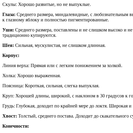
Скулы: Хорошо развитые, но не выпуклые.
Глаза:
Среднего размера, миндалевидные, с любознательным вы
к глазному яблоку и полностью пигментированные.
Уши:
Среднего размера, поставлены и не слишком высоко и не
традиционно купируются.
Шея:
Сильная, мускулистая, не слишком длинная.
Корпус:
Линия верха: Прямая или с легким понижением за холкой.
Холка: Хорошо выраженная.
Поясница: Короткая, сильная, слегка выпуклая.
Круп: Хорошей длины, широкий, с наклоном в 30 градусов к г
Грудь: Глубокая, доходит по крайней мере до локтя. Широкая и
Хвост:
Толстый, среднего постава. Доходит до скакательного 
Конечности: