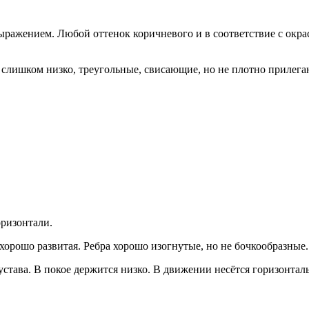
ражением. Любой оттенок коричневого и в соответствие с окра
 слишком низко, треугольные, свисающие, но не плотно прилега
оризонтали.
 хорошо развитая. Ребра хорошо изогнутые, но не бочкообразные
сустава. В покое держится низко. В движении несётся горизонтал