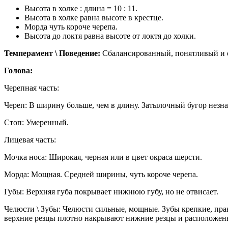
Высота в холке : длина = 10 : 11.
Высота в холке равна высоте в крестце.
Морда чуть короче черепа.
Высота до локтя равна высоте от локтя до холки.
Темперамент \ Поведение:
Сбалансированный, понятливый и 
Голова:
Черепная часть:
Череп: В ширину больше, чем в длину. Затылочный бугор незн
Стоп: Умеренный.
Лицевая часть:
Мочка носа: Широкая, черная или в цвет окраса шерсти.
Морда: Мощная. Средней ширины, чуть короче черепа.
Губы: Верхняя губа покрывает нижнюю губу, но не отвисает.
Челюсти \ Зубы: Челюсти сильные, мощные. Зубы крепкие, пра
верхние резцы плотно накрывают нижние резцы и расположен