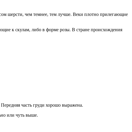
сом шерсти, чем темнее, тем лучше. Веки плотно прилегающие
ющие к скулам, либо в форме розы. В стране происхождения
. Передняя часть груди хорошо выражена.
ьно или чуть выше.