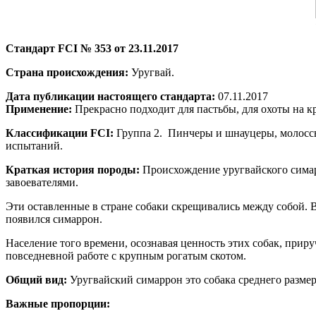
Стандарт FCI № 353 от 23.11.2017
Страна происхождения:
Уругвай.
Дата публикации настоящего стандарта:
07.11.2017
Применение:
Прекрасно подходит для пастьбы, для охоты на к
Классификации
FCI
:
Группа 2. Пинчеры и шнауцеры, молоссы
испытаний.
Краткая история породы:
Происхождение уругвайского симар
завоевателями.
Эти оставленные в стране собаки скрещивались между собой. 
появился симаррон.
Население того времени, осознавая ценность этих собак, приру
повседневной работе с крупным рогатым скотом.
Общий вид:
Уругвайский симаррон это собака среднего размер
Важные пропорции: