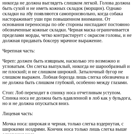
никогда не должна выглядеть слишком легкой. Голова должна
быть сухой и не иметь кожных складок (морщин). Однако
складки на лбу появляются самопроизвольно, когда собака
настораживает уши при повышенном внимании. От
основания переносицы по обе стороны ниспадают постоянно
обозначенные кожные складки. Черная маска ограничивается
пределами морды, четко контрастирует с окрасом головы, и не
должная придавать боксеру мрачное выражение.
Черепная часть:
Череп: должен быть изящным, насколько это возможно и
угловатым. Он слегка выпуклый, никогда не шарообразный и
не плоский; и не слишком широкий. Затылочный бугор не
слишком выражен. Лобная борозда лишь слегка обозначена и
не должна быть слишком глубокой, особенно между глазами.
Стоп: Лоб переходит в спинку носа отчетливым уступом.
Спинка носа не должна быть вдавленной в лоб как у бульдога,
но и не должна опускаться вниз.
Лицевая часть:
Мочка носа: широкая и черная, только слегка вздернутая, с
широкими ноздрями. Кончик носа только лишь слегка выше