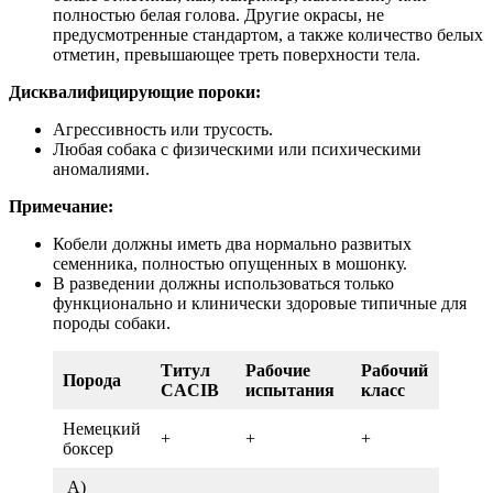
полностью белая голова. Другие окрасы, не
предусмотренные стандартом, а также количество белых
отметин, превышающее треть поверхности тела.
Дисквалифицирующие пороки:
Агрессивность или трусость.
Любая собака с физическими или психическими
аномалиями.
Примечание:
Кобели должны иметь два нормально развитых
семенника, полностью опущенных в мошонку.
В разведении должны использоваться только
функционально и клинически здоровые типичные для
породы собаки.
Титул
Рабочие
Рабочий
Порода
CACIB
испытания
класс
Немецкий
+
+
+
боксер
А)