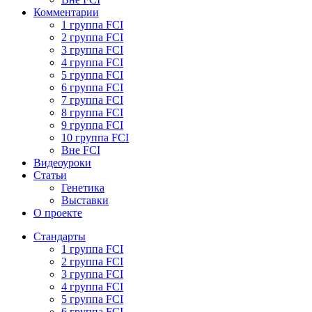
Комментарии
1 группа FCI
2 группа FCI
3 группа FCI
4 группа FCI
5 группа FCI
6 группа FCI
7 группа FCI
8 группа FCI
9 группа FCI
10 группа FCI
Вне FCI
Видеоуроки
Статьи
Генетика
Выставки
О проекте
Стандарты
1 группа FCI
2 группа FCI
3 группа FCI
4 группа FCI
5 группа FCI
6 группа FCI