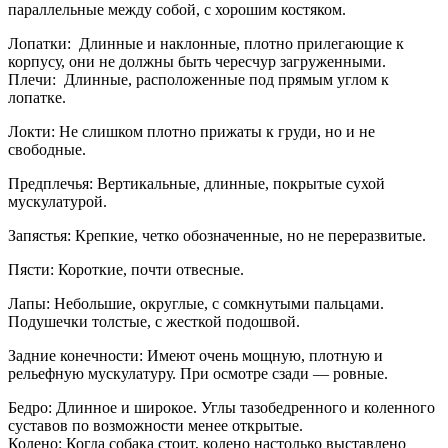
параллельные между собой, с хорошим костяком.
Лопатки: Длинные и наклонные, плотно прилегающие к
корпусу, они не должны быть чересчур загруженными.
Плечи: Длинные, расположенные под прямым углом к
лопатке.
Локти: Не слишком плотно прижаты к груди, но и не
свободные.
Предплечья: Вертикальные, длинные, покрытые сухой
мускулатурой.
Запястья: Крепкие, четко обозначенные, но не переразвитые.
Пясти: Короткие, почти отвесные.
Лапы: Небольшие, округлые, с сомкнутыми пальцами.
Подушечки толстые, с жесткой подошвой.
Задние конечности: Имеют очень мощную, плотную и
рельефную мускулатуру. При осмотре сзади — ровные.
Бедро: Длинное и широкое. Углы тазобедренного и коленного
суставов по возможности менее открытые.
Колено: Когда собака стоит, колено настолько выставлено