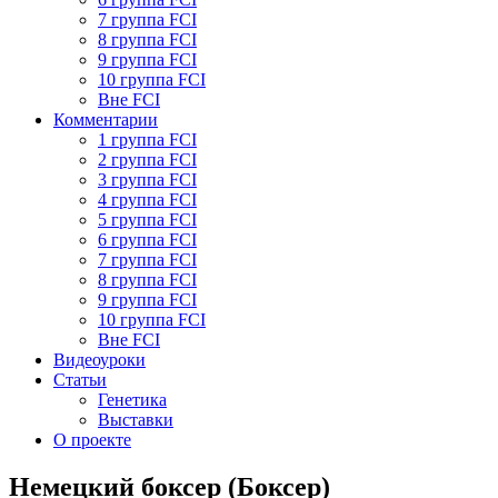
7 группа FCI
8 группа FCI
9 группа FCI
10 группа FCI
Вне FCI
Комментарии
1 группа FCI
2 группа FCI
3 группа FCI
4 группа FCI
5 группа FCI
6 группа FCI
7 группа FCI
8 группа FCI
9 группа FCI
10 группа FCI
Вне FCI
Видеоуроки
Статьи
Генетика
Выставки
О проекте
Немецкий боксер (Боксер)