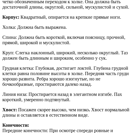
четко обозначенным переходом к холке. Она должна быть
достаточной длины, округлой, сильной, мускулистой и сухой.
Корпус:
Квадратный, опирается на крепкие прямые ноги.
Холка: Должна быть выражена.
Спина: Должна быть короткой, включая поясницу, прочной,
прямой, широкой и мускулистой.
Круп: Слегка наклонный, широкий, несколько округлый. Таз
должен быть длинным и широким, особенно у сук.
Грудная клетка: Глубокая, достигает локтей. Глубина грудной
клетки равна половине высоты в холке. Передняя часть груди
хорошо развита. Ребра хорошо изогнутые, но не
бочкообразные, простираются далеко назад.
Линия низа: Простирается назад в элегантном изгибе. Пах
короткий, умеренно подтянутый.
Хвост:
Посажен скорее высоко, чем низко
.
Хвост нормальной
длины и оставляется в естественном виде.
Конечности:
Передние конечности: При осмотре спереди ровные и