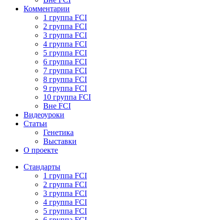
Комментарии
1 группа FCI
2 группа FCI
3 группа FCI
4 группа FCI
5 группа FCI
6 группа FCI
7 группа FCI
8 группа FCI
9 группа FCI
10 группа FCI
Вне FCI
Видеоуроки
Статьи
Генетика
Выставки
О проекте
Стандарты
1 группа FCI
2 группа FCI
3 группа FCI
4 группа FCI
5 группа FCI
6 группа FCI