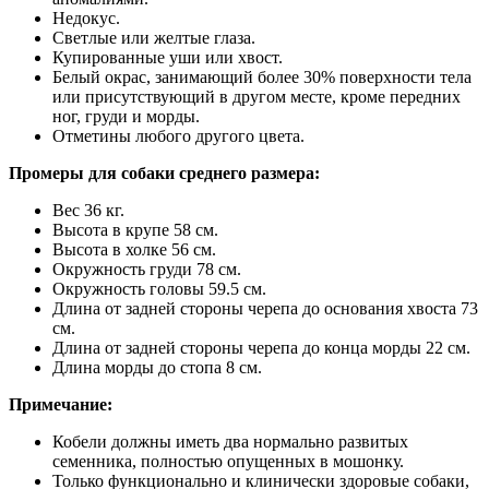
Недокус.
Светлые или желтые глаза.
Купированные уши или хвост.
Белый окрас, занимающий более 30% поверхности тела
или присутствующий в другом месте, кроме передних
ног, груди и морды.
Отметины любого другого цвета.
Промеры для собаки среднего размера:
Вес 36 кг.
Высота в крупе 58 см.
Высота в холке 56 см.
Окружность груди 78 см.
Окружность головы 59.5 см.
Длина от задней стороны черепа до основания хвоста 73
см.
Длина от задней стороны черепа до конца морды 22 см.
Длина морды до стопа 8 см.
Примечание:
Кобели должны иметь два нормально развитых
семенника, полностью опущенных в мошонку.
Только функционально и клинически здоровые собаки,