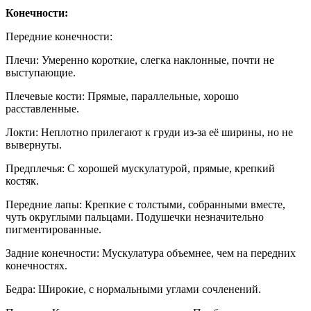
Конечности:
Передние конечности:
Плечи: Умеренно короткие, слегка наклонные, почти не
выступающие.
Плечевые кости: Прямые, параллельные, хорошо
расставленные.
Локти: Неплотно прилегают к груди из-за её ширины, но не
вывернуты.
Предплечья: С хорошей мускулатурой, прямые, крепкий
костяк.
Передние лапы: Крепкие с толстыми, собранными вместе,
чуть округлыми пальцами. Подушечки незначительно
пигментированные.
Задние конечности: Мускулатура объемнее, чем на передних
конечностях.
Бедра: Широкие, с нормальными углами сочленений.