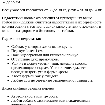
52 до 55 см.
Вес: у кобелей колеблется от 35 до 38 кг, у сук – от 30 до 34 кг.
Недостатки:
Любые отклонения от приведенных выше
требований должны считаться недостатками и их серьезность
должна оцениваться пропорционально степени отклонения и
влияния на здоровье и благополучие собаки.
Серьезные недостатки:
Собаки, у которых холка выше крупа.
Перекус более 1 см.
Ножницеобразный или клещевой прикус.
Отсутствие двух премоляров.
Уши не в форме «розы», уши, лежащие плоско,
прилегающие к скулам. Уши стоячие, даже если
последняя треть уха в форме «розы».
Хвост формой как у бульдога.
Любые другие серьезные отклонения от стандарта.
Дисквалифицирующие пороки:
Агрессивность или трусость.
Любая собака с физическими или психическими
аномалиями.