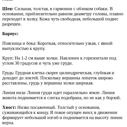
Шея:
Сильная, толстая, в гармонии с обликом собаки. В
основании, приблизительно равном диаметру головы, плавно
переходит в холку. Кожа чуть свободная, небольшой подвес
разрешен.
Корпус:
Поясница и бока: Короткая, относительно узкая, с явной
выпуклостью к крупу.
Круп: На 1-2 см выше холки. Наклонен к горизонтали под
углом 30 градусов и чуть уже груди.
Грудь: Грудная клетка скорее цилиндрическая, глубокая и
доходит до локтей. Поскольку вершины лопаток широко
расставлены, грудь у вершины холки широкая.
Линия низа: Линия груди идет параллельно земле. Линия
живота поднимается и слегка подобрана, но не как у борзой.
Хвост:
Низко посаженный. Толстый у основания,
суживающийся к концу. В покое опущен вниз; в движении
формирует небольшой изгиб и поднимается на высоту линии
верха.