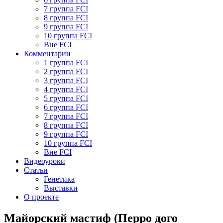
7 группа FCI
8 группа FCI
9 группа FCI
10 группа FCI
Вне FCI
Комментарии
1 группа FCI
2 группа FCI
3 группа FCI
4 группа FCI
5 группа FCI
6 группа FCI
7 группа FCI
8 группа FCI
9 группа FCI
10 группа FCI
Вне FCI
Видеоуроки
Статьи
Генетика
Выставки
О проекте
Майорский мастиф (Перро дого