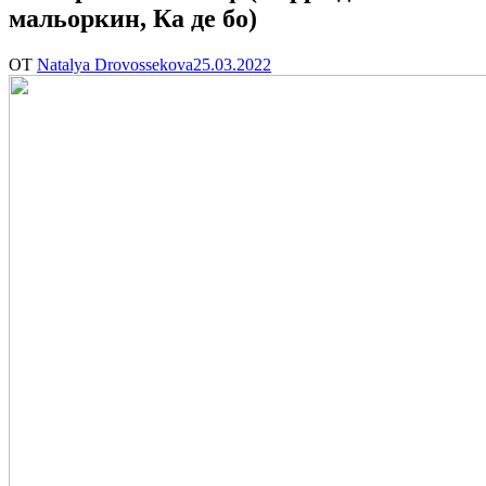
мальоркин, Ка де бо)
ОТ
Natalya Drovossekova
25.03.2022