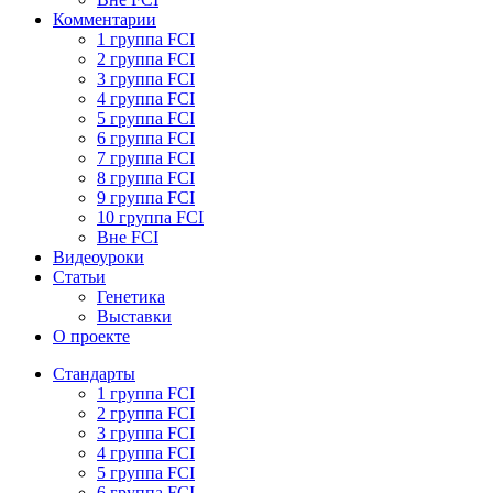
Комментарии
1 группа FCI
2 группа FCI
3 группа FCI
4 группа FCI
5 группа FCI
6 группа FCI
7 группа FCI
8 группа FCI
9 группа FCI
10 группа FCI
Вне FCI
Видеоуроки
Статьи
Генетика
Выставки
О проекте
Стандарты
1 группа FCI
2 группа FCI
3 группа FCI
4 группа FCI
5 группа FCI
6 группа FCI