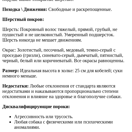
Походка \ Движения:
Свободные и раскрепощенные.
Шерстный покров:
Шерсть: Покровный волос тяжелый, прямой, грубый, не
пушистый и не шелковистый. Умеренный подшерсток.
Шерсть никогда не мешает движениям.
Окрас: Золотистый, песочный, медовый, темно-серый с
проседью (гризли), синевато-серый, дымчатый, пятнистый,
черный, белый или коричневатый. Все окрасы равноценны.
Размер:
Идеальная высота в холке: 25 см для кобелей; суки
немного меньше.
Недостатки:
Любые отклонения от стандарта являются
недостатками и наказываются пропорционально степени
отклонения и влияние на здоровье и благополучие собаки.
Дисквалифицирующие пороки:
Агрессивность или трусость.
Любая собака с физическими или психическими
аномалиями.