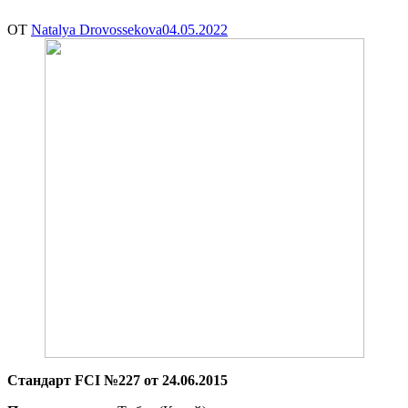
ОТ
Natalya Drovossekova
04.05.2022
Стандарт FCI №227 от 24.06.2015