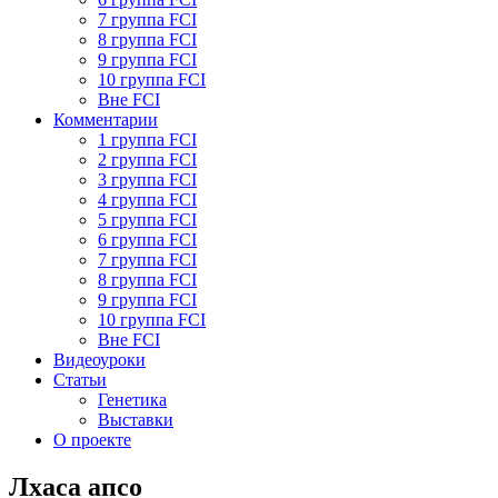
7 группа FCI
8 группа FCI
9 группа FCI
10 группа FCI
Вне FCI
Комментарии
1 группа FCI
2 группа FCI
3 группа FCI
4 группа FCI
5 группа FCI
6 группа FCI
7 группа FCI
8 группа FCI
9 группа FCI
10 группа FCI
Вне FCI
Видеоуроки
Статьи
Генетика
Выставки
О проекте
Лхаса апсо