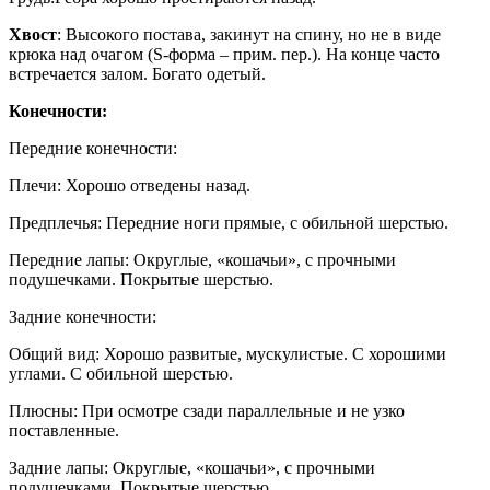
Хвост
: Высокого постава, закинут на спину, но не в виде
крюка над очагом (S-форма – прим. пер.). На конце часто
встречается залом. Богато одетый.
Конечности:
Передние конечности:
Плечи: Хорошо отведены назад.
Предплечья: Передние ноги прямые, с обильной шерстью.
Передние лапы: Округлые, «кошачьи», с прочными
подушечками. Покрытые шерстью.
Задние конечности:
Общий вид: Хорошо развитые, мускулистые. С хорошими
углами. С обильной шерстью.
Плюсны: При осмотре сзади параллельные и не узко
поставленные.
Задние лапы: Округлые, «кошачьи», с прочными
подушечками. Покрытые шерстью.