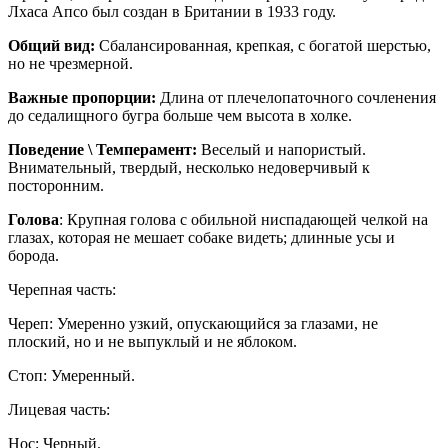
Лхаса Апсо был создан в Британии в 1933 году.
Общий вид:
Сбалансированная, крепкая, с богатой шерстью,
но не чрезмерной.
Важные пропорции:
Длина от плечелопаточного сочленения
до седалищного бугра больше чем высота в холке.
Поведение \ Темперамент:
Веселый и напористый.
Внимательный, твердый, несколько недоверчивый к
посторонним.
Голова
: Крупная голова с обильной ниспадающей челкой на
глазах, которая не мешает собаке видеть; длинные усы и
борода.
Черепная часть:
Череп: Умеренно узкий, опускающийся за глазами, не
плоский, но и не выпуклый и не яблоком.
Стоп: Умеренный.
Лицевая часть:
Нос: Черный.