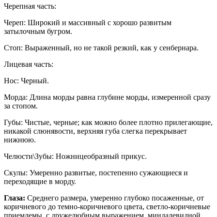
Черепная часть:
Череп: Широкий и массивный с хорошо развитым
затылочным бугром.
Стоп: Выраженный, но не такой резкий, как у сенбернара.
Лицевая часть:
Нос: Черный.
Морда: Длина морды равна глубине морды, измеренной сразу
за стопом.
Губы: Чистые, черные; как можно более плотно прилегающие,
никакой слюнявости, верхняя губа слегка перекрывает
нижнюю.
Челюсти\Зубы: Ножницеобразный прикус.
Скулы: Умеренно развитые, постепенно сужающиеся и
переходящие в морду.
Глаза:
Среднего размера, умеренно глубоко посаженные, от
коричневого до темно-коричневого цвета, светло-коричневые
приемлемы, с дружелюбным выражением, миндалевидной