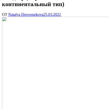
континентальный тип)
ОТ
Natalya Drovossekova
25.03.2022