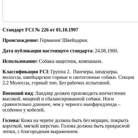
Стандарт
FCI № 226 от 01.10.1997
Происхождение:
Германия/ Швейцария.
Дата публикации настоящего
стандарта
: 24.08.1960.
Использование:
Собака-защитник, компаньон.
Классификация
FCI
: Группа 2. Пинчеры, шнауцеры,
молоссы, швейцарские горные и скотогонные собаки. Секция
2.2 Молоссы, горный тип. Без рабочих испытаний.
Внешний вид
: Ландзир должен производить впечатление
высокой, мощной и сбалансированной собаки. Ноги
сравнительно длиннее, чем у черного ньюфаундленда –
особенно у кобелей.
Голова:
Кожа на черепе должна быть без морщин, покрыта
короткой, мягкой шерстью. Голова должна быть прекрасной
лепки, с благородным выражением.