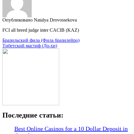
Опубликовано Natalya Drovossekova
FCI all breed judge inter CACIB (KAZ)
Навигация
Бразильский фила (Фила бразилейро)
Тибетский мастиф (До-хи)
по
записям
Последние статьи:
Best Online Casinos for a 10 Dollar Deposit in