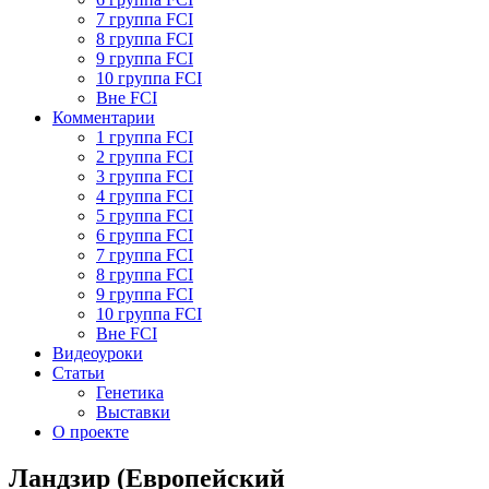
7 группа FCI
8 группа FCI
9 группа FCI
10 группа FCI
Вне FCI
Комментарии
1 группа FCI
2 группа FCI
3 группа FCI
4 группа FCI
5 группа FCI
6 группа FCI
7 группа FCI
8 группа FCI
9 группа FCI
10 группа FCI
Вне FCI
Видеоуроки
Статьи
Генетика
Выставки
О проекте
Ландзир (Европейский