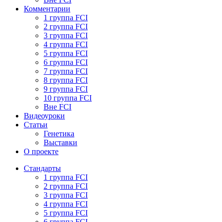
Комментарии
1 группа FCI
2 группа FCI
3 группа FCI
4 группа FCI
5 группа FCI
6 группа FCI
7 группа FCI
8 группа FCI
9 группа FCI
10 группа FCI
Вне FCI
Видеоуроки
Статьи
Генетика
Выставки
О проекте
Стандарты
1 группа FCI
2 группа FCI
3 группа FCI
4 группа FCI
5 группа FCI
6 группа FCI